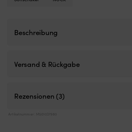
Beschreibung
Versand & Rückgabe
Rezensionen (3)
Artikelnummer:
M501037980