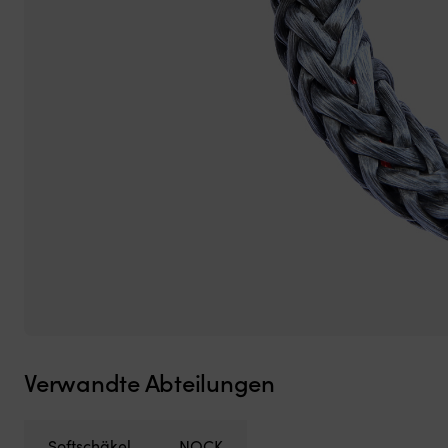
Verwandte Abteilungen
Softschäkel
NOCK