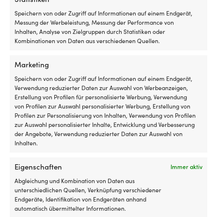
Speichern von oder Zugriff auf Informationen auf einem Endgerät,
WICHTIGE KOMPASSEIGENSCHAFTEN
WICHTIGE KOMPAS
Messung der Werbeleistung, Messung der Performance von
-
Schwimmt im W
Inhalten, Analyse von Zielgruppen durch Statistiken oder
Kombinationen von Daten aus verschiedenen Quellen.
Marketing
Zum Produkt
Speichern von oder Zugriff auf Informationen auf einem Endgerät,
Verwendung reduzierter Daten zur Auswahl von Werbeanzeigen,
Erstellung von Profilen für personalisierte Werbung, Verwendung
von Profilen zur Auswahl personalisierter Werbung, Erstellung von
Profilen zur Personalisierung von Inhalten, Verwendung von Profilen
Andere kauften auch
zur Auswahl personalisierter Inhalte, Entwicklung und Verbesserung
der Angebote, Verwendung reduzierter Daten zur Auswahl von
Inhalten.
Eigenschaften
Immer aktiv
Abgleichung und Kombination von Daten aus
unterschiedlichen Quellen, Verknüpfung verschiedener
Endgeräte, Identifikation von Endgeräten anhand
automatisch übermittelter Informationen.