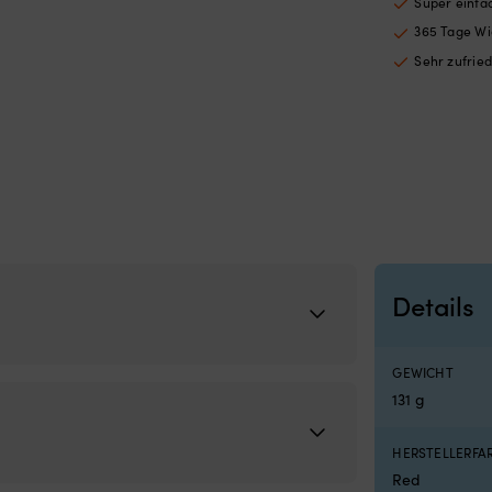
Super einf
365 Tage Wi
Sehr zufrie
Details
GEWICHT
131 g
HERSTELLERF
Red