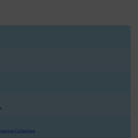
1
vering Collection