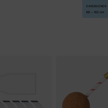
DIMENSIONEN
88 – 162 cm