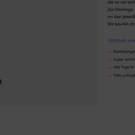
die es viel ei
Zur Montage 
an den jeweil
Wir kaufen di
LIEFERUNG 6.4
Bestellungen
Super einf
365 Tage Wi
Sehr zufrie