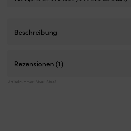
Beschreibung
Rezensionen (1)
Artikelnummer:
M501033943