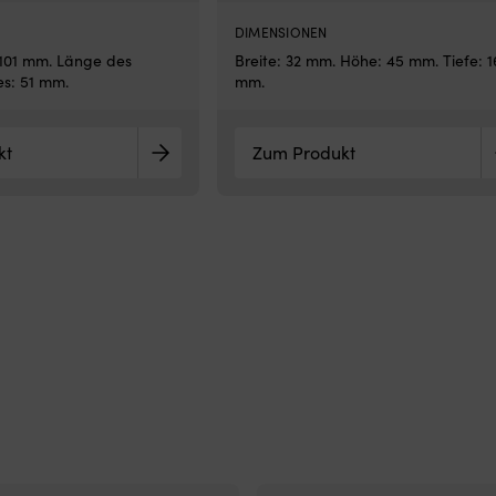
DIMENSIONEN
101 mm. Länge des
Breite: 32 mm. Höhe: 45 mm. Tiefe: 1
s: 51 mm.
mm.
kt
Zum Produkt