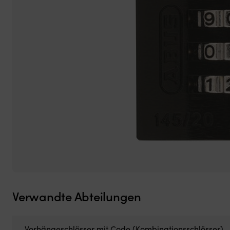
Verwandte Abteilungen
Vorhängeschlösser mit Code (Kombinationsschlösser)