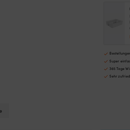
Bestellungen
Super einf
365 Tage Wi
Sehr zufrie
e