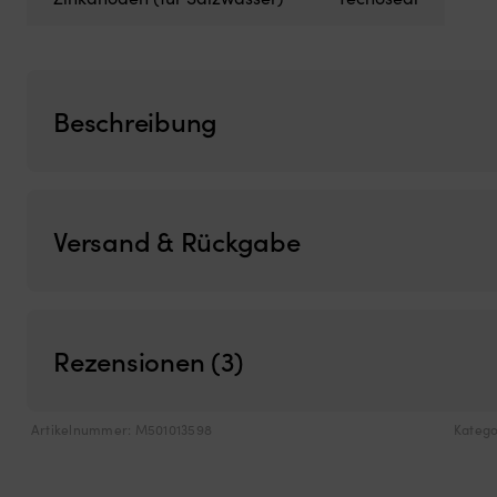
Beschreibung
Versand & Rückgabe
Rezensionen (3)
Artikelnummer:
M501013598
Katego