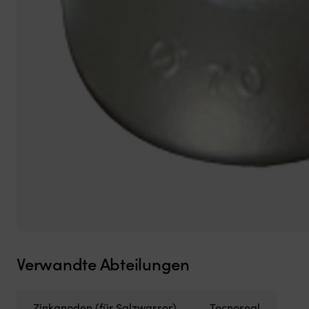
Verwandte Abteilungen
Zinkanoden (für Salzwasser)
Tecnoseal