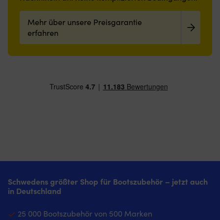
Mehr über unsere Preisgarantie
erfahren
Schwedens größter Shop für Bootszubehör – jetzt auch
in Deutschland
25 000 Bootszubehör von 500 Marken