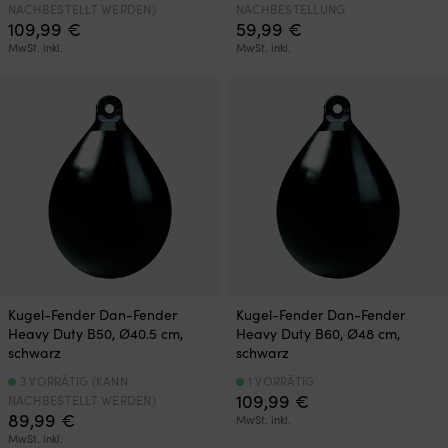
NACHBESTELLT WERDEN)
NACHBESTELLUNG
109,99
€
59,99
€
MwSt. inkl.
MwSt. inkl.
Kugel-Fender Dan-Fender
Kugel-Fender Dan-Fender
Heavy Duty B50, Ø40.5 cm,
Heavy Duty B60, Ø48 cm,
schwarz
schwarz
3 VORRÄTIG (KANN
1 VORRÄTIG
109,99
€
NACHBESTELLT WERDEN)
89,99
€
MwSt. inkl.
MwSt. inkl.