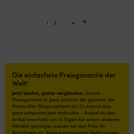
1
2
…
4
Die einfachste Preisgarantie der
Welt!
Jetzt kaufen, später vergleichen.
Unsere
Preisgarantie ist ganz einfach: Wir gleichen die
Preise aller Shops weltweit an. Du kannst also
ganz entspannt jetzt einkaufen – findest du den
Artikel innerhalb von 14 Tagen bei einem anderen
Händler günstiger, passen wir den Preis im
Nachhinein an. Keine komplizierten Bedingungen.