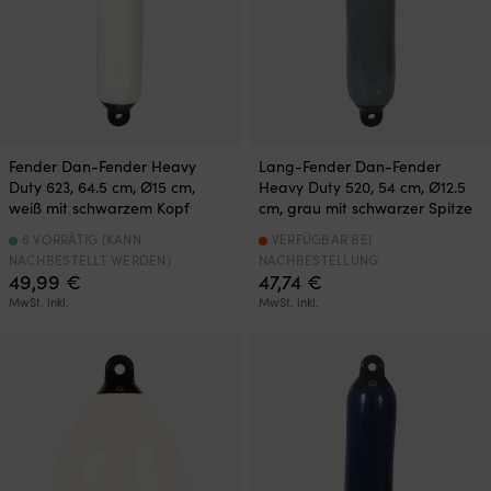
Fender Dan-Fender Heavy
Lang-Fender Dan-Fender
Duty 623, 64.5 cm, Ø15 cm,
Heavy Duty 520, 54 cm, Ø12.5
weiß mit schwarzem Kopf
cm, grau mit schwarzer Spitze
6 VORRÄTIG (KANN
VERFÜGBAR BEI
NACHBESTELLT WERDEN)
NACHBESTELLUNG
49,99
€
47,74
€
MwSt. inkl.
MwSt. inkl.