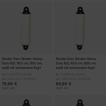
Fender Dan-Fender Heavy
Fender Dan-Fender Heavy
Duty 827, 76.5 cm, Ø20 cm,
Duty 822, 63.5 cm, Ø20 cm,
weiß mit schwarzem Kopf
weiß mit schwarzem Kopf
10 VORRÄTIG (KANN
3 VORRÄTIG (KANN
NACHBESTELLT WERDEN)
NACHBESTELLT WERDEN)
79,99
€
69,99
€
MwSt. inkl.
MwSt. inkl.