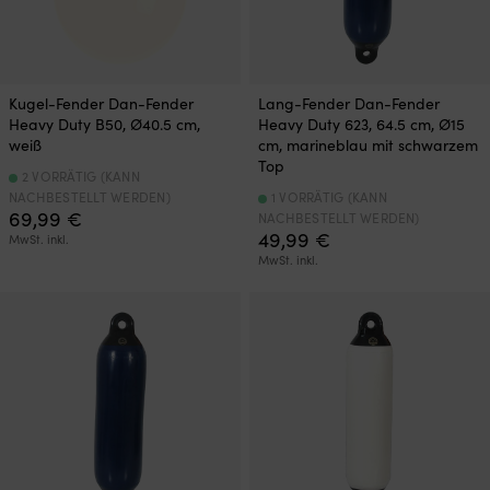
Kugel-Fender Dan-Fender
Lang-Fender Dan-Fender
Heavy Duty B50, Ø40.5 cm,
Heavy Duty 623, 64.5 cm, Ø15
weiß
cm, marineblau mit schwarzem
Top
2 VORRÄTIG (KANN
NACHBESTELLT WERDEN)
1 VORRÄTIG (KANN
69,99
€
NACHBESTELLT WERDEN)
49,99
€
MwSt. inkl.
MwSt. inkl.