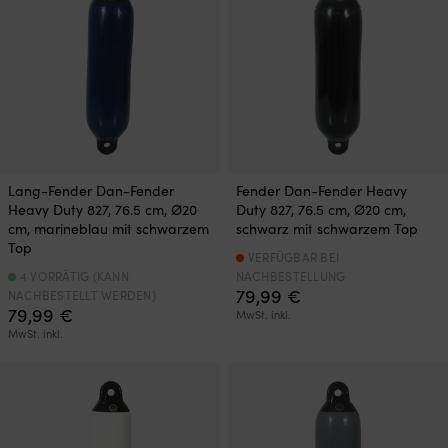
Lang-Fender Dan-Fender
Fender Dan-Fender Heavy
Heavy Duty 827, 76.5 cm, Ø20
Duty 827, 76.5 cm, Ø20 cm,
cm, marineblau mit schwarzem
schwarz mit schwarzem Top
Top
VERFÜGBAR BEI
4 VORRÄTIG (KANN
NACHBESTELLUNG
79,99
€
NACHBESTELLT WERDEN)
79,99
€
MwSt. inkl.
MwSt. inkl.