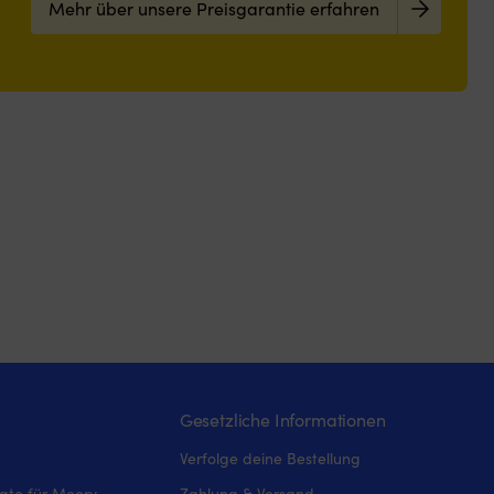
Mehr über unsere Preisgarantie erfahren
Gesetzliche Informationen
Verfolge deine Bestellung
iate für Moory
Zahlung & Versand