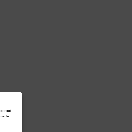
 darauf
sierte