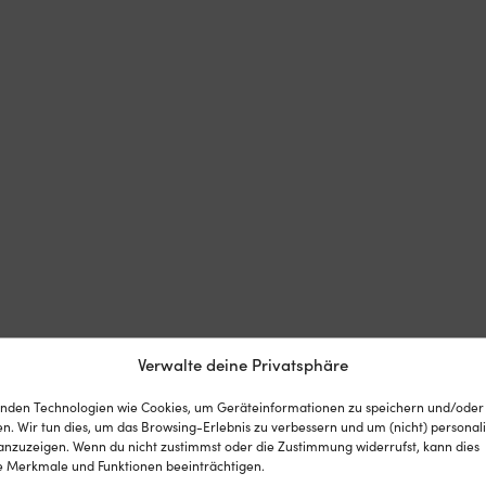
Verwalte deine Privatsphäre
nden Technologien wie Cookies, um Geräteinformationen zu speichern und/oder
n. Wir tun dies, um das Browsing-Erlebnis zu verbessern und um (nicht) personali
nzuzeigen. Wenn du nicht zustimmst oder die Zustimmung widerrufst, kann dies
 Merkmale und Funktionen beeinträchtigen.